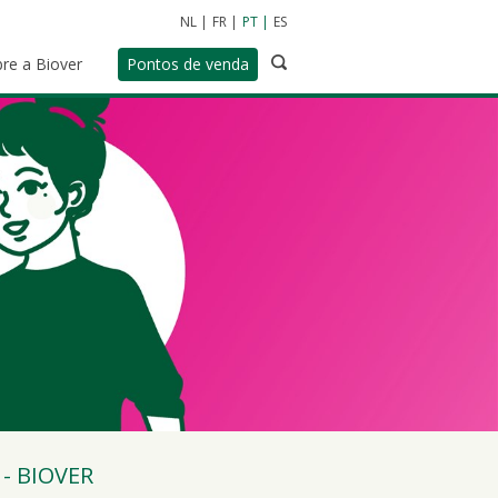
NL
FR
PT
ES
re a Biover
Pontos de venda
- BIOVER