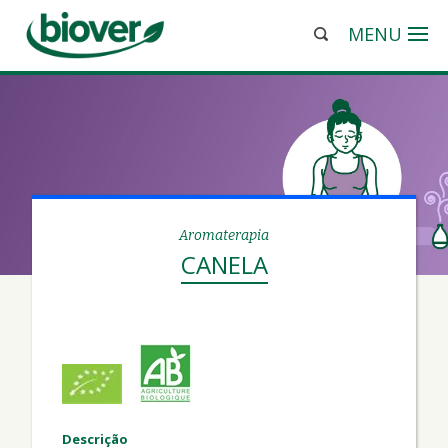
MENU
Aromaterapia
CANELA
Descrição