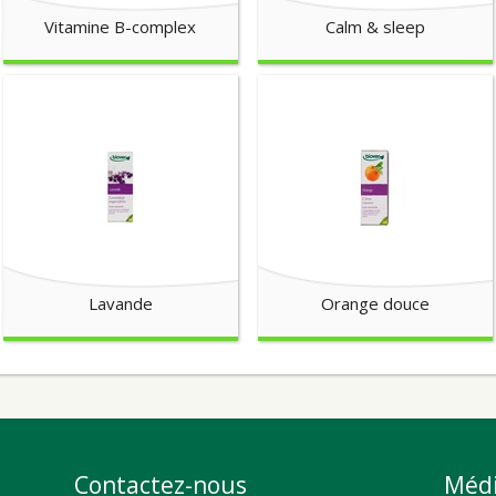
Vitamine B-complex
Calm & sleep
Lavande
Orange douce
Contactez-nous
Médi