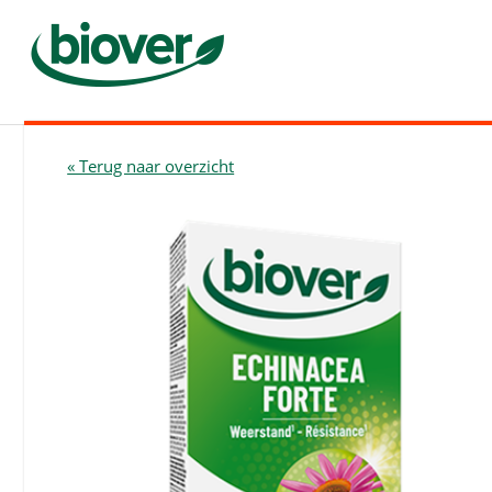
« Terug naar overzicht