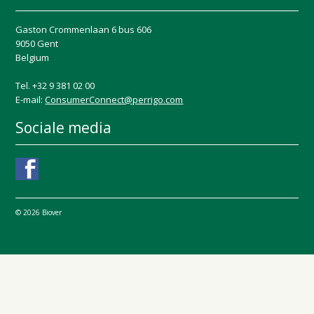
Gaston Crommenlaan 6 bus 606
9050 Gent
Belgium
Tel. +32 9 381 02 00
E-mail:
ConsumerConnect@perrigo.com
Sociale media
© 2026 Biover