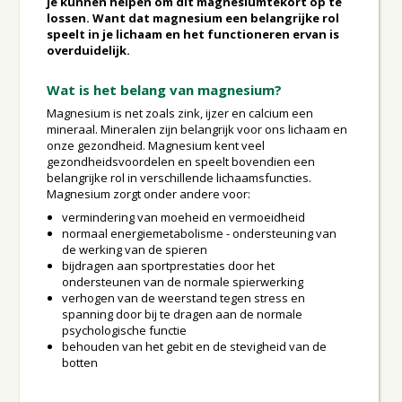
je kunnen helpen om dit magnesiumtekort op te
lossen. Want dat magnesium een belangrijke rol
speelt in je lichaam en het functioneren ervan is
overduidelijk.
Wat is het belang van magnesium?
Magnesium is net zoals zink, ijzer en calcium een
mineraal. Mineralen zijn belangrijk voor ons lichaam en
onze gezondheid. Magnesium kent veel
gezondheidsvoordelen en speelt bovendien een
belangrijke rol in verschillende lichaamsfuncties.
Magnesium zorgt onder andere voor:
vermindering van moeheid en vermoeidheid
normaal energiemetabolisme - ondersteuning van
de werking van de spieren
bijdragen aan sportprestaties door het
ondersteunen van de normale spierwerking
verhogen van de weerstand tegen stress en
spanning door bij te dragen aan de normale
psychologische functie
behouden van het gebit en de stevigheid van de
botten